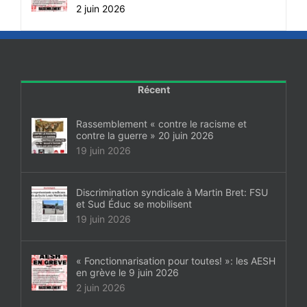
2 juin 2026
Récent
Rassemblement « contre le racisme et
contre la guerre » 20 juin 2026
19 juin 2026
Discrimination syndicale à Martin Bret: FSU
et Sud Éduc se mobilisent
19 juin 2026
« Fonctionnarisation pour toutes! »: les AESH
en grève le 9 juin 2026
2 juin 2026