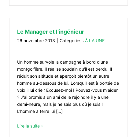
Le Manager et l’ingénieur
26 novembre 2013
|
Catégories :
À LA UNE
Un homme survole la campagne à bord d'une
montgolfière. Il réalise soudain qu'il est perdu. Il
réduit son altitude et aperçoit bientôt un autre
homme au-dessous de lui. Lorsqu'il est à portée de
voix il lui crie : Excusez-moi ! Pouvez-vous m'aider
? J'ai promis à un ami de le rejoindre il y a une
demi-heure, mais je ne sais plus où je suis !
L'homme à terre lui [...]
Lire la suite