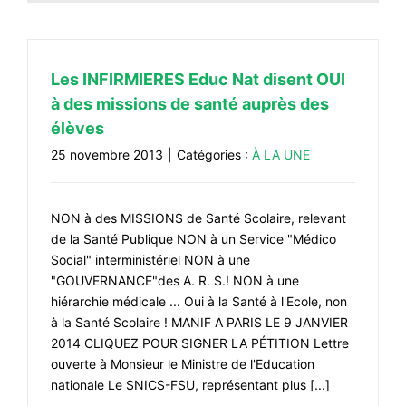
Les INFIRMIERES Educ Nat disent OUI
à des missions de santé auprès des
élèves
25 novembre 2013
|
Catégories :
À LA UNE
NON à des MISSIONS de Santé Scolaire, relevant
de la Santé Publique NON à un Service "Médico
Social" interministériel NON à une
"GOUVERNANCE"des A. R. S.! NON à une
hiérarchie médicale ... Oui à la Santé à l'Ecole, non
à la Santé Scolaire ! MANIF A PARIS LE 9 JANVIER
2014 CLIQUEZ POUR SIGNER LA PÉTITION Lettre
ouverte à Monsieur le Ministre de l'Education
nationale Le SNICS-FSU, représentant plus [...]