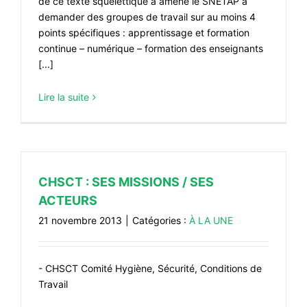
de ce texte squelettique a amené le SNETAP a
demander des groupes de travail sur au moins 4
points spécifiques : apprentissage et formation
continue – numérique – formation des enseignants
[...]
Lire la suite
CHSCT : SES MISSIONS / SES
ACTEURS
21 novembre 2013
|
Catégories :
À LA UNE
- CHSCT Comité Hygiène, Sécurité, Conditions de
Travail