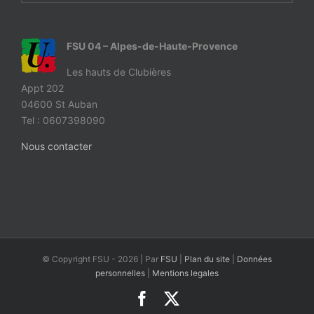
FSU 04 – Alpes-de-Haute-Provence
Les hauts de Clubières
Appt 202
04600 St Auban
Tel : 0607398090
Nous contacter
© Copyright FSU -
2026 | Par
FSU
|
Plan du site
|
Données
personnelles
|
Mentions legales
Facebook
X