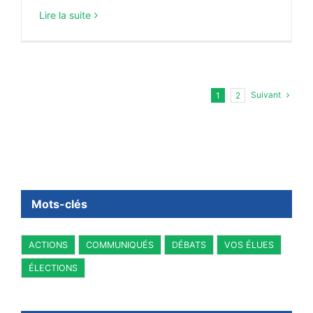
Lire la suite
Suivant
1
2
Mots-clés
ACTIONS
COMMUNIQUÉS
DÉBATS
VOS ÉLUES
ÉLECTIONS