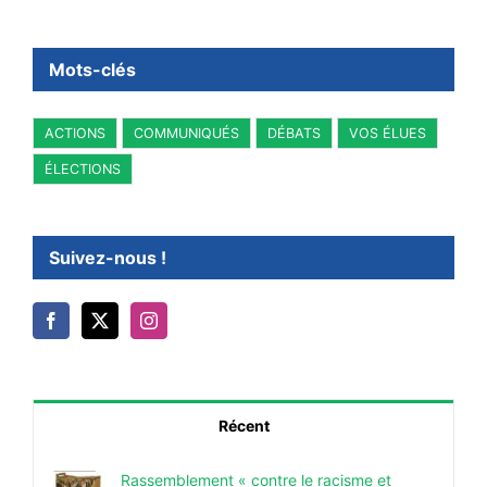
Mots-clés
ACTIONS
COMMUNIQUÉS
DÉBATS
VOS ÉLUES
ÉLECTIONS
Suivez-nous !
Récent
Rassemblement « contre le racisme et