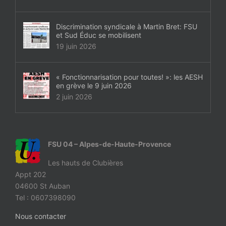
Discrimination syndicale à Martin Bret: FSU
et Sud Éduc se mobilisent
19 juin 2026
« Fonctionnarisation pour toutes! »: les AESH
en grève le 9 juin 2026
2 juin 2026
FSU 04 – Alpes-de-Haute-Provence
Les hauts de Clubières
Appt 202
04600 St Auban
Tel : 0607398090
Nous contacter