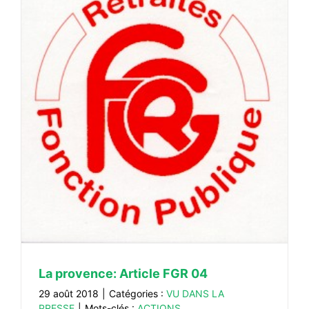
La provence: Article FGR 04
29 août 2018
|
Catégories :
VU DANS LA
PRESSE
|
Mots-clés :
ACTIONS