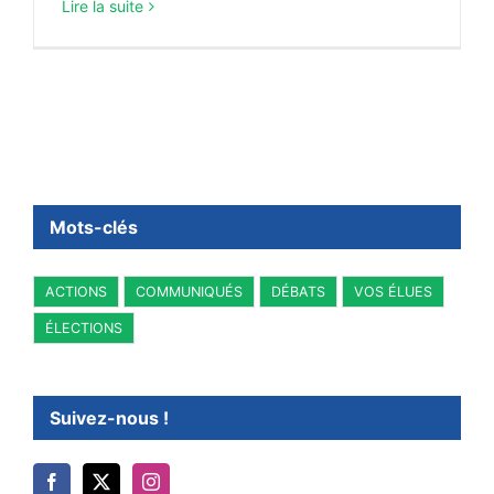
Lire la suite
Mots-clés
ACTIONS
COMMUNIQUÉS
DÉBATS
VOS ÉLUES
ÉLECTIONS
Suivez-nous !