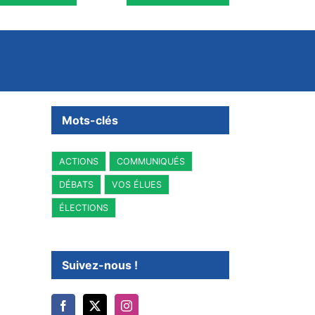
Mots-clés
ACTIONS
COMMUNIQUÉS
DÉBATS
VOS ÉLUES
ÉLECTIONS
Suivez-nous !