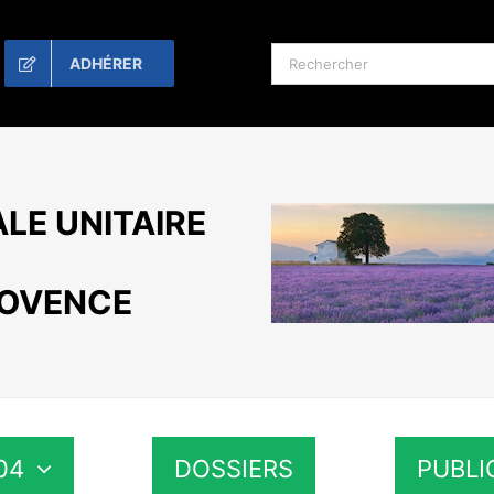
Rechercher:
ADHÉRER
LE UNITAIRE
ROVENCE
04
DOSSIERS
PUBLI