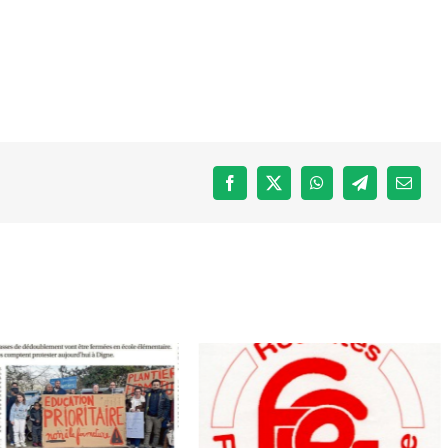
Facebook
X
WhatsApp
Telegram
Email