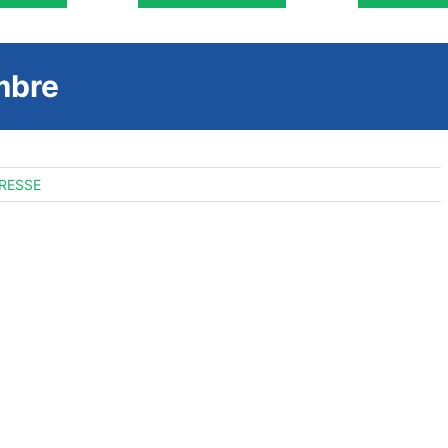
mbre
RESSE