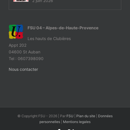
2 juin 2026
FSU 04 – Alpes-de-Haute-Provence
Les hauts de Clubières
Appt 202
04600 St Auban
Tel : 0607398090
Nous contacter
© Copyright FSU -
2026 | Par
FSU
|
Plan du site
|
Données
personnelles
|
Mentions legales