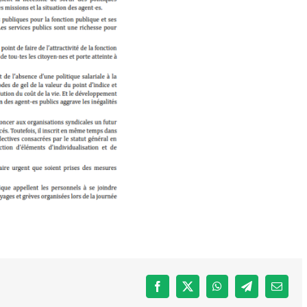
Facebook
X
WhatsApp
Telegram
Email