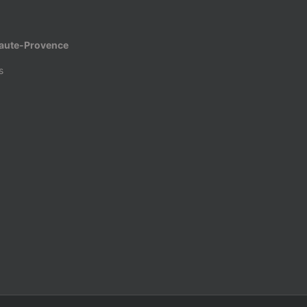
Haute-Provence
s