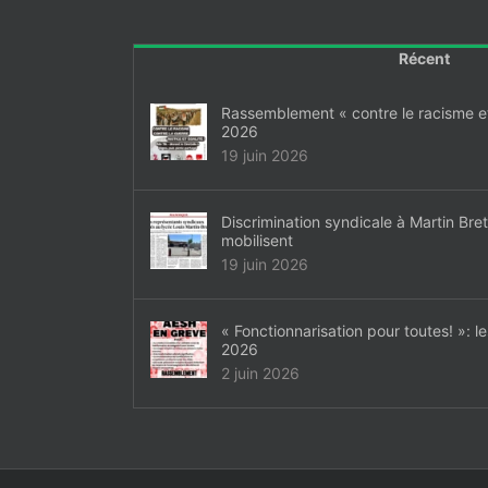
Récent
Rassemblement « contre le racisme et 
2026
19 juin 2026
Discrimination syndicale à Martin Bre
mobilisent
19 juin 2026
« Fonctionnarisation pour toutes! »: l
2026
2 juin 2026