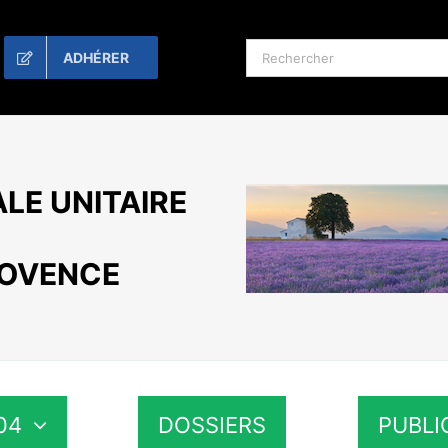
Rechercher:
ADHÉRER
LE UNITAIRE
ROVENCE
04
DOSSIERS
PUBLI