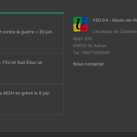
FSU 04 – Alpes-de-
Les hauts de Clubière
contre la guerre » 20 juin
Appt 202
04600 St Auban
Tel : 0607398090
t: FSU et Sud Éduc se
Nous contacter
es AESH en grève le 9 juin