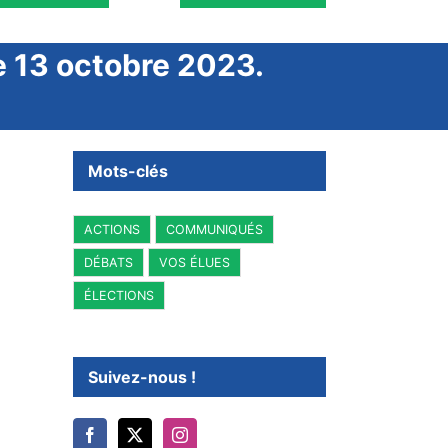
le 13 octobre 2023.
Mots-clés
ACTIONS
COMMUNIQUÉS
DÉBATS
VOS ÉLUES
ÉLECTIONS
Suivez-nous !