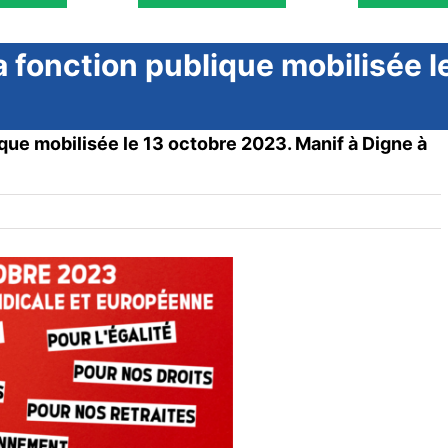
la fonction publique mobilisée 
0
ique mobilisée le 13 octobre 2023. Manif à Digne à