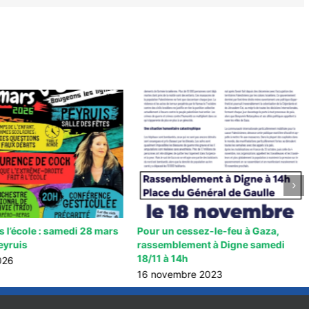
 l’école : samedi 28 mars
Pour un cessez-le-feu à Gaza,
eyruis
rassemblement à Digne samedi
18/11 à 14h
026
16 novembre 2023