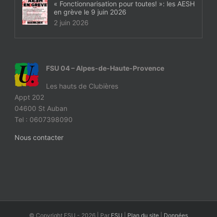
« Fonctionnarisation pour toutes! »: les AESH
en grève le 9 juin 2026
2 juin 2026
FSU 04 – Alpes-de-Haute-Provence
Les hauts de Clubières
Appt 202
04600 St Auban
Tel : 0607398090
Nous contacter
© Copyright FSU -
2026 | Par
FSU
|
Plan du site
|
Données