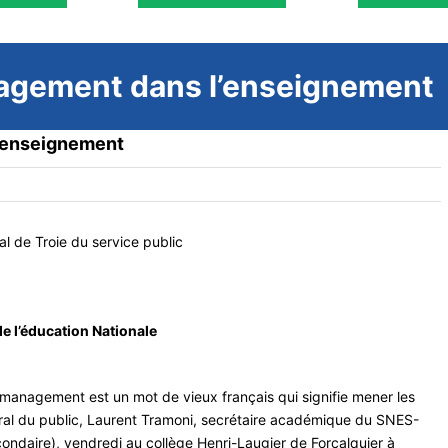
nagement dans l’enseignement
l’enseignement
 de Troie du service public
 l’éducation Nationale
management est un mot de vieux français qui signifie mener les
éral du public, Laurent Tramoni, secrétaire académique du SNES-
ondaire), vendredi au collège Henri-Laugier de Forcalquier à