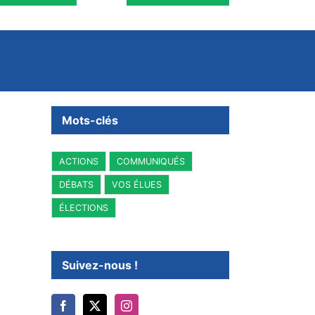
Mots-clés
ACTIONS
COMMUNIQUÉS
DÉBATS
VOS ÉLUES
ÉLECTIONS
Suivez-nous !