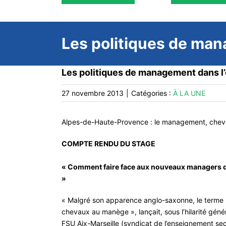
Les politiques de ma
Les politiques de management dans 
27 novembre 2013
|
Catégories :
À LA UNE
Alpes-de-Haute-Provence : le management, cheval
COMPTE RENDU DU STAGE
« Comment faire face aux nouveaux managers de
»
« Malgré son apparence anglo-saxonne, le terme 
chevaux au manège », lançait, sous l’hilarité gén
FSU Aix-Marseille (syndicat de l’enseignement sec