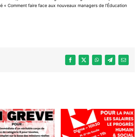
itulé « Comment faire face aux nouveaux managers de l’Éducation
Facebook
X
WhatsApp
Telegram
Email