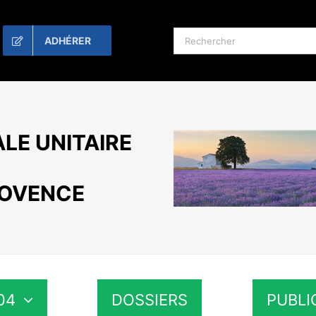
Rechercher:
ADHÉRER
LE UNITAIRE
ROVENCE
04
DOSSIERS
PUBLI