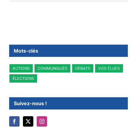
Mots-clés
ACTIONS
COMMUNIQUÉS
DÉBATS
VOS ÉLUES
ÉLECTIONS
Suivez-nous !