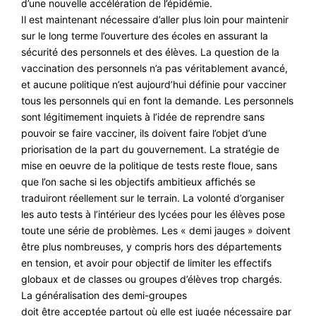
d’une nouvelle accélération de l’épidémie.
Il est maintenant nécessaire d’aller plus loin pour maintenir
sur le long terme l’ouverture des écoles en assurant la
sécurité des personnels et des élèves. La question de la
vaccination des personnels n’a pas véritablement avancé,
et aucune politique n’est aujourd’hui définie pour vacciner
tous les personnels qui en font la demande. Les personnels
sont légitimement inquiets à l’idée de reprendre sans
pouvoir se faire vacciner, ils doivent faire l’objet d’une
priorisation de la part du gouvernement. La stratégie de
mise en oeuvre de la politique de tests reste floue, sans
que l’on sache si les objectifs ambitieux affichés se
traduiront réellement sur le terrain. La volonté d’organiser
les auto tests à l’intérieur des lycées pour les élèves pose
toute une série de problèmes. Les « demi jauges » doivent
être plus nombreuses, y compris hors des départements
en tension, et avoir pour objectif de limiter les effectifs
globaux et de classes ou groupes d’élèves trop chargés.
La généralisation des demi-groupes
doit être acceptée partout où elle est jugée nécessaire par