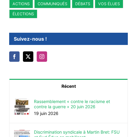
ACTIONS
COMMUNIQUÉS
DÉBATS
VOS ÉLUES
ÉLECTIONS
Suivez-nous !
Récent
Rassemblement « contre le racisme et
contre la guerre » 20 juin 2026
19 juin 2026
Discrimination syndicale à Martin Bret: FSU