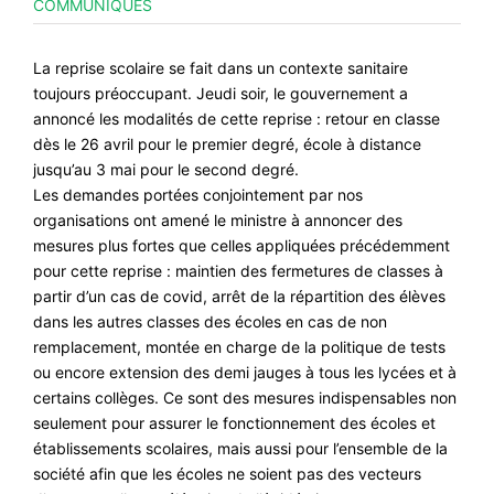
COMMUNIQUÉS
CONTACT
#ACTIONS
La reprise scolaire se fait dans un contexte sanitaire
toujours préoccupant. Jeudi soir, le gouvernement a
#VOS ÉLUES
annoncé les modalités de cette reprise : retour en classe
#FORMATION
dès le 26 avril pour le premier degré, école à distance
jusqu’au 3 mai pour le second degré.
#COMMUNIQUÉS
Les demandes portées conjointement par nos
#ÉLECTIONS
organisations ont amené le ministre à annoncer des
mesures plus fortes que celles appliquées précédemment
#MÉDIAS
pour cette reprise : maintien des fermetures de classes à
#DÉBATS
partir d’un cas de covid, arrêt de la répartition des élèves
dans les autres classes des écoles en cas de non
#PRESSE
remplacement, montée en charge de la politique de tests
ou encore extension des demi jauges à tous les lycées et à
#ARCHIVES
certains collèges. Ce sont des mesures indispensables non
seulement pour assurer le fonctionnement des écoles et
établissements scolaires, mais aussi pour l’ensemble de la
société afin que les écoles ne soient pas des vecteurs