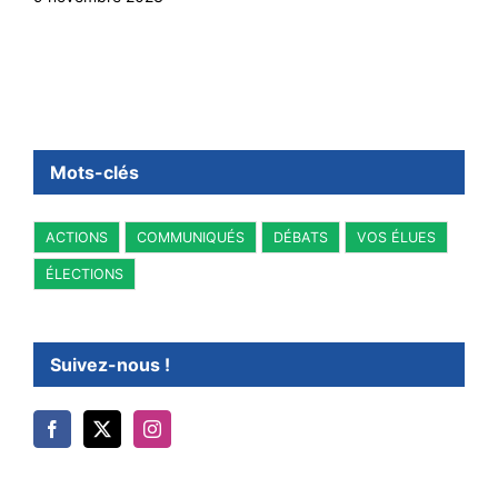
Mots-clés
ACTIONS
COMMUNIQUÉS
DÉBATS
VOS ÉLUES
ÉLECTIONS
Suivez-nous !