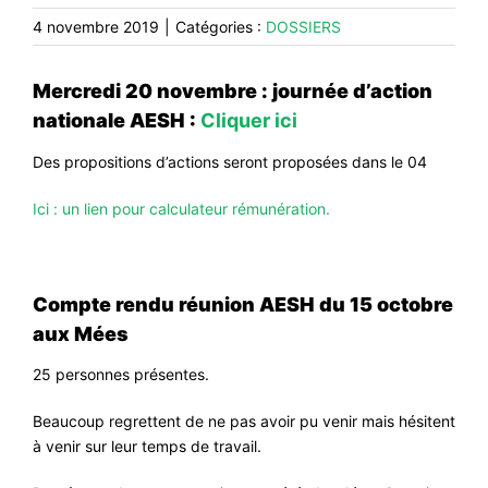
CONTACT
4 novembre 2019
|
Catégories :
DOSSIERS
#ACTIONS
Mercredi 20 novembre : journée d’action
#VOS ÉLUES
nationale AESH :
Cliquer ici
#FORMATION
Des propositions d’actions seront proposées dans le 04
#COMMUNIQUÉS
Ici : un lien pour calculateur rémunération.
#ÉLECTIONS
#MÉDIAS
#DÉBATS
Compte rendu réunion AESH du 15 octobre
#PRESSE
aux Mées
#ARCHIVES
25 personnes présentes.
Beaucoup regrettent de ne pas avoir pu venir mais hésitent
à venir sur leur temps de travail.