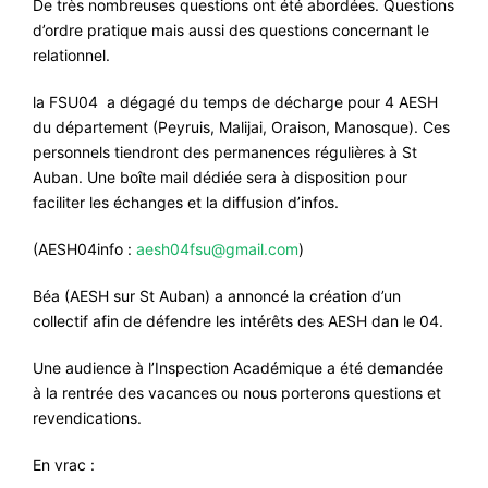
De très nombreuses questions ont été abordées. Questions
d’ordre pratique mais aussi des questions concernant le
relationnel.
la FSU04 a dégagé du temps de décharge pour 4 AESH
du département (Peyruis, Malijai, Oraison, Manosque). Ces
personnels tiendront des permanences régulières à St
Auban. Une boîte mail dédiée sera à disposition pour
faciliter les échanges et la diffusion d’infos.
(AESH04info :
aesh04fsu@gmail.com
)
Béa (AESH sur St Auban) a annoncé la création d’un
collectif afin de défendre les intérêts des AESH dan le 04.
Une audience à l’Inspection Académique a été demandée
à la rentrée des vacances ou nous porterons questions et
revendications.
En vrac :