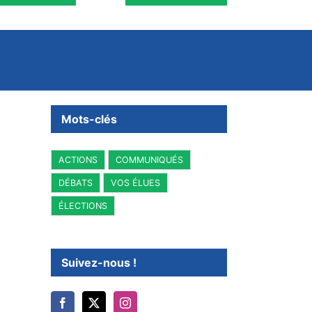
Mots-clés
ACTIONS
COMMUNIQUÉS
DÉBATS
VOS ÉLUES
ÉLECTIONS
Suivez-nous !