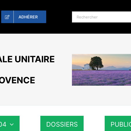
Rechercher:
ADHÉRER
LE UNITAIRE
ROVENCE
04
DOSSIERS
PUBLI