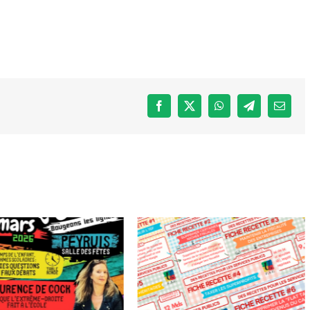
Facebook
X
WhatsApp
Telegram
Email