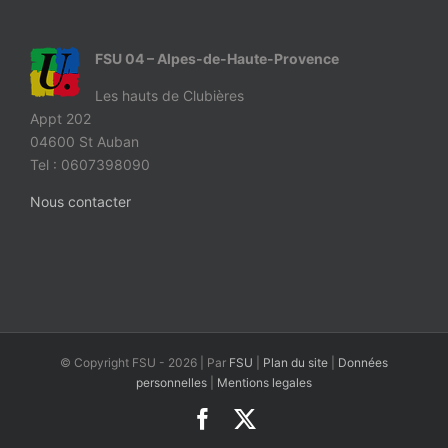
FSU 04 – Alpes-de-Haute-Provence
Les hauts de Clubières
Appt 202
04600 St Auban
Tel : 0607398090
Nous contacter
© Copyright FSU -
2026 | Par
FSU
|
Plan du site
|
Données
personnelles
|
Mentions legales
Facebook
X