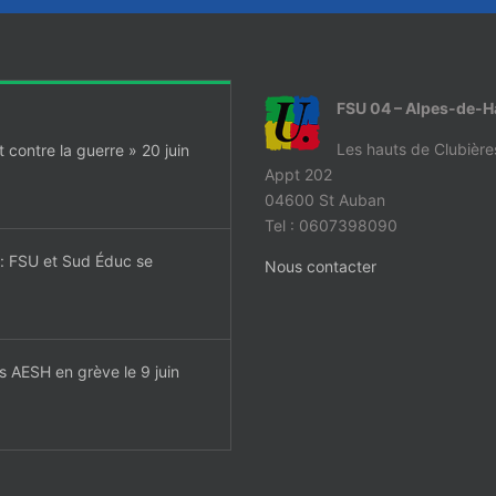
FSU 04 – Alpes-de-
Les hauts de Clubière
contre la guerre » 20 juin
Appt 202
04600 St Auban
Tel : 0607398090
t: FSU et Sud Éduc se
Nous contacter
es AESH en grève le 9 juin