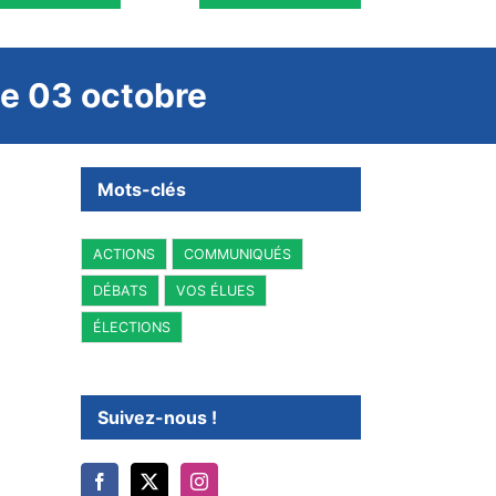
 le 03 octobre
Mots-clés
ACTIONS
COMMUNIQUÉS
DÉBATS
VOS ÉLUES
ÉLECTIONS
Suivez-nous !