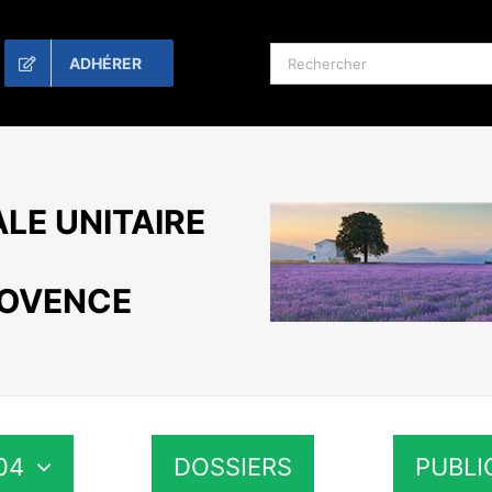
Rechercher:
ADHÉRER
LE UNITAIRE
ROVENCE
04
DOSSIERS
PUBLI