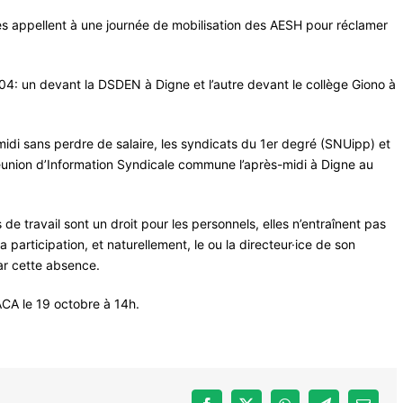
es appellent à une journée de mobilisation des AESH pour réclamer
4: un devant la DSDEN à Digne et l’autre devant le collège Giono à
idi sans perdre de salaire, les syndicats du 1er degré (SNUipp) et
nion d’Information Syndicale commune l’après-midi à Digne au
de travail sont un droit pour les personnels, elles n’entraînent pas
sa participation, et naturellement, le ou la directeur·ice de son
ar cette absence.
ACA le 19 octobre à 14h.