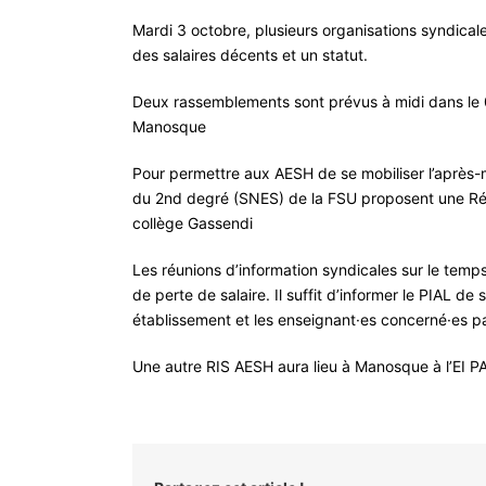
Mardi 3 octobre, plusieurs organisations syndical
des salaires décents et un statut.
Deux rassemblements sont prévus à midi dans le 0
Manosque
Pour permettre aux AESH de se mobiliser l’après-m
du 2nd degré (SNES) de la FSU proposent une Réu
collège Gassendi
Les réunions d’information syndicales sur le temps 
de perte de salaire. Il suffit d’informer le PIAL de 
établissement et les enseignant·es concerné·es p
Une autre RIS AESH aura lieu à Manosque à l’EI P