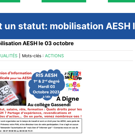
et un statut: mobilisation AESH
bilisation AESH le 03 octobre
UALITÉS
|
Mots-clés :
ACTIONS