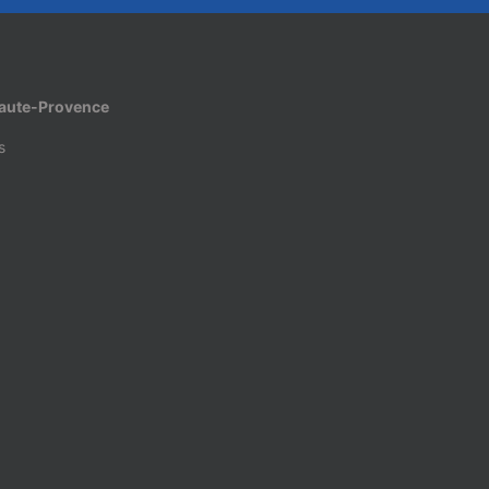
Haute-Provence
s